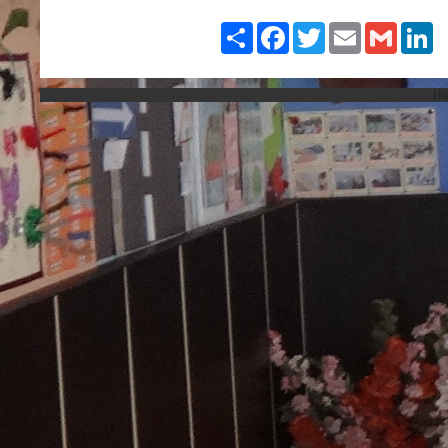
Paylaş
Facebook
Twitter
Email
Gmail
Li
Hız