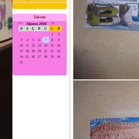
Takvim
<<
Ağustos 2026
>>
P
S
Ç
P
C
C
P
1
2
3
4
5
6
7
8
9
10
11
12
13
14
15
16
17
18
19
20
21
22
23
24
25
26
27
28
29
30
31