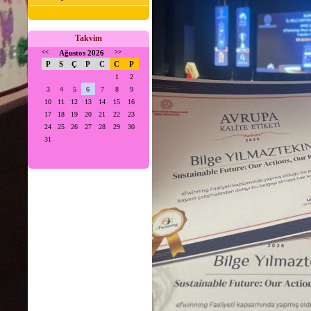
Takvim
<<
Ağustos 2026
>>
P
S
Ç
P
C
C
P
1
2
3
4
5
6
7
8
9
10
11
12
13
14
15
16
17
18
19
20
21
22
23
24
25
26
27
28
29
30
31